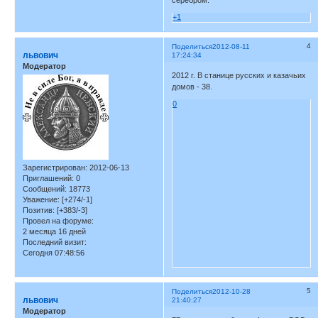
+1
4
Поделиться
2012-08-11
львович
17:24:34
Модератор
2012 г. В станице русских и казачьих
домов - 38.
0
Зарегистрирован
: 2012-06-13
Приглашений:
0
Сообщений:
18773
Уважение:
[+274/-1]
Позитив:
[+383/-3]
Провел на форуме:
2 месяца 16 дней
Последний визит:
Сегодня 07:48:56
5
Поделиться
2012-10-28
львович
21:40:27
Модератор