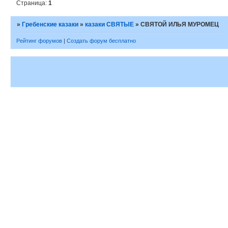
Страница:
1
»
Гребенские казаки
»
казаки СВЯТЫЕ
»
СВЯТОЙ ИЛЬЯ МУРОМЕЦ
Рейтинг форумов
|
Создать форум бесплатно