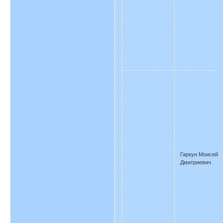
Гаркун Моисей
Дмитриевич