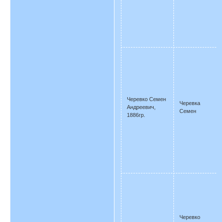
Черевко Семен
Черевка
Андреевич,
Семен
1886гр.
Черевко