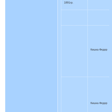
1891гр.
Кишка Федор
Кишка Федор