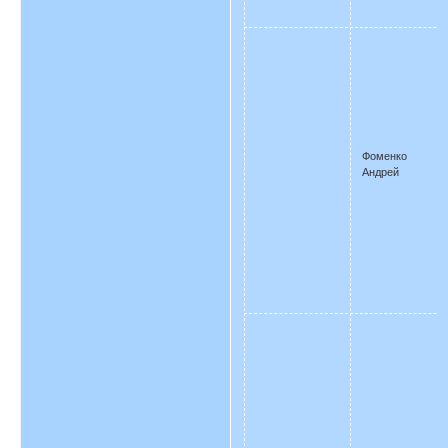
Фоменко
Андрей