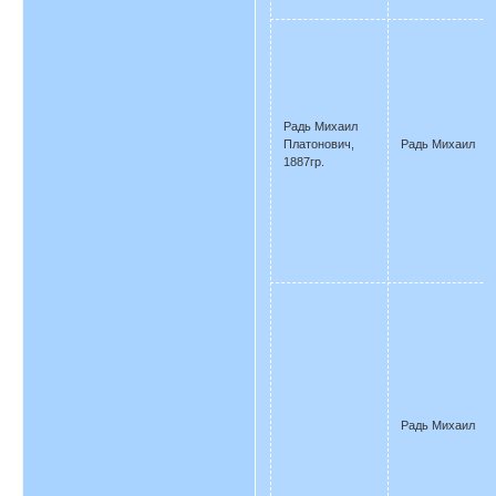
Радь Михаил
Платонович,
Радь Михаил
1887гр.
Радь Михаил