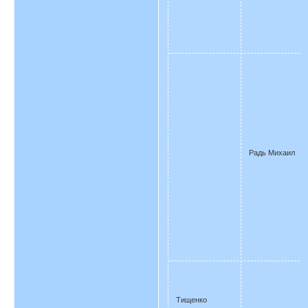
Радь Михаил
Тищенко