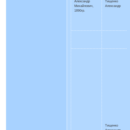
Александр
Тищенко
Михайлович,
Александр
1890гр.
Тищенко
Александр