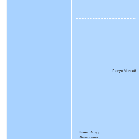
Гаркун Моисей
Кишка Федор
Филиппович,