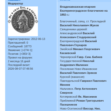
Модератор
Владикавказская епархия
Екатериноградское благочиние на
1892 г.:
Благочинный, свящ. ст. Прохладной
Василий Николаевич Жуков
Священники церквей:
Александровской
Василий
Алексеевич Стодеревский
Зарегистрирован
: 2012-06-13
Екатериноградской
Василий
Приглашений:
0
Павлович Глухарев
Сообщений:
18773
Змейской
Михаил Георгиевич
Уважение:
[+274/-1]
Касаевский
Позитив:
[+383/-3]
Черноярской
Гавр. Сим. Бабиев
Провел на форуме:
Государственной
Николай
2 месяца 16 дней
Последний визит:
Андреевич Малинин
2026-08-07 07:48:56
Поселение Ново-Ивановское
Василий Павлович Зряхов
Курской (вакансия)
Павлодольской
Гавриил Павлович
Михеев
Нальчикск.
Петр Антонович
Смирнов
Котляревской
Як. Максимов
Приближной
Роман Григорьевич
Пасешников
Ново-Осетинской
Виссар. Ник.