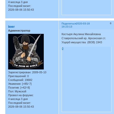
4 месяца 3 дня
Последний визит:
2026-08-06 15:50:43
6
Поделиться
2020-03-18
boer
16:23:13
Администратор
Костыря Акулина Михайловна
Ставропольский кр. Архонская ст.
Ущерб имущества (ВОВ) 1943
0
Зарегистрирован
: 2009-05-10
Приглашений:
0
Сообщений:
19682
Уважение:
[+85/-7]
Позитив:
[+42/-8]
Пол:
Мужской
Провел на форуме:
4 месяца 3 дня
Последний визит:
2026-08-06 15:50:43