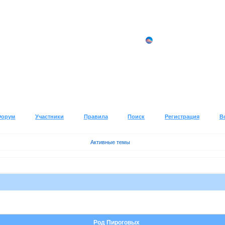
Форум
Участники
Правила
Поиск
Регистрация
В
Активные темы
Род Пироговых