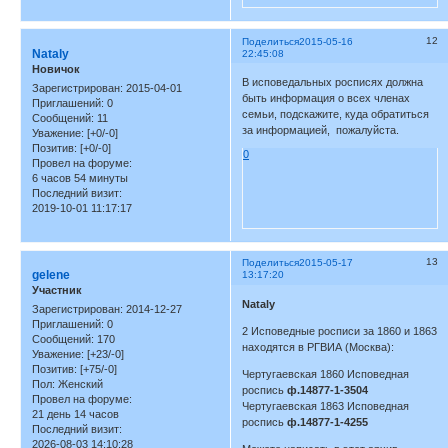
12
Поделиться
2015-05-16
Nataly
22:45:08
Новичок
В исповедальных росписях должна
Зарегистрирован
: 2015-04-01
быть информация о всех членах
Приглашений:
0
семьи, подскажите, куда обратиться
Сообщений:
11
за информацией, пожалуйста.
Уважение:
[+0/-0]
Позитив:
[+0/-0]
0
Провел на форуме:
6 часов 54 минуты
Последний визит:
2019-10-01 11:17:17
13
Поделиться
2015-05-17
gelene
13:17:20
Участник
Nataly
Зарегистрирован
: 2014-12-27
Приглашений:
0
2 Исповедные росписи за 1860 и 1863
Сообщений:
170
находятся в РГВИА (Москва):
Уважение:
[+23/-0]
Позитив:
[+75/-0]
Чертугаевская 1860 Исповедная
Пол:
Женский
роспись
ф.14877-1-3504
Провел на форуме:
Чертугаевская 1863 Исповедная
21 день 14 часов
роспись
ф.14877-1-4255
Последний визит:
2026-08-03 14:10:28