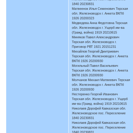
1840 20230831
Матвеенок Илья Семенович Терская
обл. Железноводск г. Анкета ВКПб
1926 20200323
Медведева Анна Федотовна Терская
обл. Железноводск г. Ущерб им-ва
(Гражд. война) 1919 20210615
Миняков Павел Александрович
Терская обл. Железноводск г.
Приговор РВТ 1921 20151231
Михайлов Георгий Дмитриевич
Терская обл. Железноводск г. Анкета
ВКПб 1926 20200930
Могильный Павел Васильевич
Терская обл. Железноводск г. Анкета
ВКПб 1926 20200930
Молчанов Михаил Матвеевич Терская
обл. Железноводск г. Анкета ВКПб
1926 20200930
Нестеренко Георгий Иванович
Терская обл. Железноводск г. Ущерб
им-ва (Гражд. война) 1919 20210615
Николаев Дорофей Кавказская обл.
Железноводское пос. Переселение
1840 20230831
Николаев Дорофей Кавказская обл.
Железноводское пос. Переселение
1840 20230831