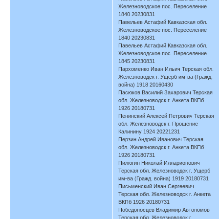
Железноводское пос. Переселение
1840 20230831
Павельев Астафий Кавказская обл.
Железноводское пос. Переселение
1840 20230831
Павельев Астафий Кавказская обл.
Железноводское пос. Переселение
1845 20230831
Пархоменко Иван Ильич Терская обл.
Железноводск г. Ущерб им-ва (Гражд.
война) 1918 20160430
Пасюков Василий Захарович Терская
обл. Железноводск г. Анкета ВКПб
1926 20180731
Пенинский Алексей Петрович Терская
обл. Железноводск г. Прошение
Калинину 1924 20221231
Перзин Андрей Иванович Терская
обл. Железноводск г. Анкета ВКПб
1926 20180731
Пилюгин Николай Илларионович
Терская обл. Железноводск г. Ущерб
им-ва (Гражд. война) 1919 20180731
Письменский Иван Сергеевич
Терская обл. Железноводск г. Анкета
ВКПб 1926 20180731
Победоносцев Владимир Автономов
Терская обл. Железноводск г.