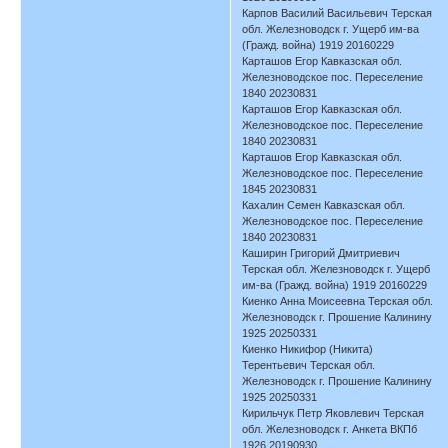
Карпов Василий Васильевич Терская
обл. Железноводск г. Ущерб им-ва
(Гражд. война) 1919 20160229
Карташов Егор Кавказская обл.
Железноводское пос. Переселение
1840 20230831
Карташов Егор Кавказская обл.
Железноводское пос. Переселение
1840 20230831
Карташов Егор Кавказская обл.
Железноводское пос. Переселение
1845 20230831
Кахалин Семен Кавказская обл.
Железноводское пос. Переселение
1840 20230831
Каширин Григорий Дмитриевич
Терская обл. Железноводск г. Ущерб
им-ва (Гражд. война) 1919 20160229
Киенко Анна Моисеевна Терская обл.
Железноводск г. Прошение Калинину
1925 20250331
Киенко Никифор (Никита)
Терентьевич Терская обл.
Железноводск г. Прошение Калинину
1925 20250331
Кирильчук Петр Яковлевич Терская
обл. Железноводск г. Анкета ВКПб
1926 20190930