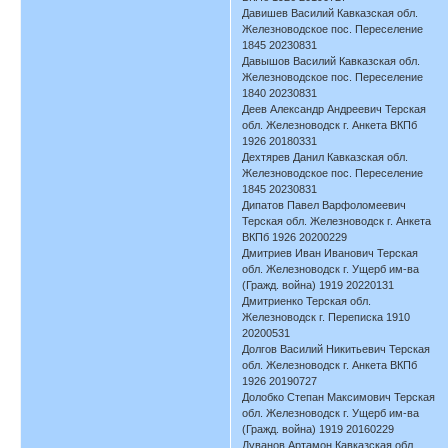
Давишев Василий Кавказская обл.
Железноводское пос. Переселение
1845 20230831
Давышов Василий Кавказская обл.
Железноводское пос. Переселение
1840 20230831
Деев Александр Андреевич Терская
обл. Железноводск г. Анкета ВКПб
1926 20180331
Дехтярев Данил Кавказская обл.
Железноводское пос. Переселение
1845 20230831
Дипатов Павел Варфоломеевич
Терская обл. Железноводск г. Анкета
ВКПб 1926 20200229
Дмитриев Иван Иванович Терская
обл. Железноводск г. Ущерб им-ва
(Гражд. война) 1919 20220131
Дмитриенко Терская обл.
Железноводск г. Переписка 1910
20200531
Долгов Василий Никитьевич Терская
обл. Железноводск г. Анкета ВКПб
1926 20190727
Долобко Степан Максимович Терская
обл. Железноводск г. Ущерб им-ва
(Гражд. война) 1919 20160229
Дуванов Артамон Кавказская обл.