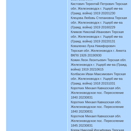
Кистович Терентий Петрович Терская
обл. Железноводск г. Ущерб им-ва
(Гражд. война) 1919 20201230
Клецова Любовь Степановна Терская
обл. Железноводск г. Ущерб им-ва
(Гражд. война) 1919 20160229
Климов Николай Иванович Терская
обл. Железноводск г. Ущерб им-ва
(Гражд. война) 1919 20220131
Коваленко Лука Никифорович
Терская обл. Железноводск г. Анкета
ВКПб 1926 20190930
Кожин Леон Леонтьевич Терская обл.
Железноводск г. Ущерб им-ва (Гражд.
война) 1919 20210615
Колбасин Иван Максимович Терская
обл. Железноводск г. Ущерб им-ва
(Гражд. война) 1918 20151031
Коротких Михаил Кавказская обл.
Железноводское пос. Переселение
1840 20230831
Коротких Михаил Кавказская обл.
Железноводское пос. Переселение
1840 20230831
Коротков Михаил Кавказская обл.
Железноводское пос. Переселение
1845 20230831
Корри Николай Иосифович Терская