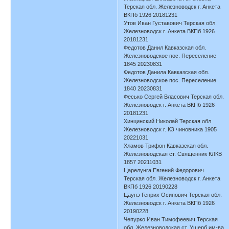
Терская обл. Железноводск г. Анкета
ВКПб 1926 20181231
Утов Иван Густавович Терская обл.
Железноводск г. Анкета ВКПб 1926
20181231
Федотов Данил Кавказская обл.
Железноводское пос. Переселение
1845 20230831
Федотов Данила Кавказская обл.
Железноводское пос. Переселение
1840 20230831
Фесько Сергей Власович Терская обл.
Железноводск г. Анкета ВКПб 1926
20181231
Хинцинский Николай Терская обл.
Железноводск г. КЗ чиновника 1905
20221031
Хламов Трифон Кавказская обл.
Железноводская ст. Священник КЛКВ
1857 20211031
Царелунга Евгений Федорович
Терская обл. Железноводск г. Анкета
ВКПб 1926 20190228
Цаунэ Генрих Осипович Терская обл.
Железноводск г. Анкета ВКПб 1926
20190228
Чепурко Иван Тимофеевич Терская
обл. Железноводская ст. Ущерб им-ва