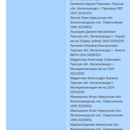
Литвинов Кирилл Павлович Терская
обл. Железноводск г. Приговор РВТ
1921 20151231
Локтев Иван Кавказская обл.
Железноводское пос. Переселение
1840 20230831
Лошкарев Даниил Михайлович
Терская обл. Железноводск г. Ущерб
им-ва (Гражд. война) 1919 20160229
Лысенко Никифор Емельянович
Терская обл. Железноводск г. Анкета
ВКПб 1926 20200323
Мадритова Александр Семенович
Терская обл. Железноводск г.
Муниципализация им-ва 1924
20210228
Мадритова Александра Львовна
Терская обл. Железноводск г.
Муниципализация им-ва 1924
20210228
Мамащенко Игнат Кавказская обл.
Железноводское пос. Переселение
1845 20230831
Мамощенко Игнат Кавказская обл.
Железноводское пос. Переселение
1840 20230831
Марков Евдоким Кавказская обл.
Железноводское пос. Переселение