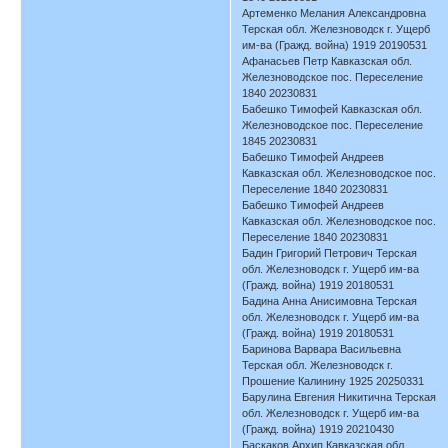
Артеменко Мелания Александровна
Терская обл. Железноводск г. Ущерб
им-ва (Гражд. война) 1919 20190531
Афанасьев Петр Кавказская обл.
Железноводское пос. Переселение
1840 20230831
Бабешко Тимофей Кавказская обл.
Железноводское пос. Переселение
1845 20230831
Бабешко Тимофей Андреев
Кавказская обл. Железноводское пос.
Переселение 1840 20230831
Бабешко Тимофей Андреев
Кавказская обл. Железноводское пос.
Переселение 1840 20230831
Бадин Григорий Петрович Терская
обл. Железноводск г. Ущерб им-ва
(Гражд. война) 1919 20180531
Бадина Анна Анисимовна Терская
обл. Железноводск г. Ущерб им-ва
(Гражд. война) 1919 20180531
Баринова Варвара Васильевна
Терская обл. Железноводск г.
Прошение Калинину 1925 20250331
Барулина Евгения Никитична Терская
обл. Железноводск г. Ущерб им-ва
(Гражд. война) 1919 20210430
Баскаков Архип Кавказская обл.