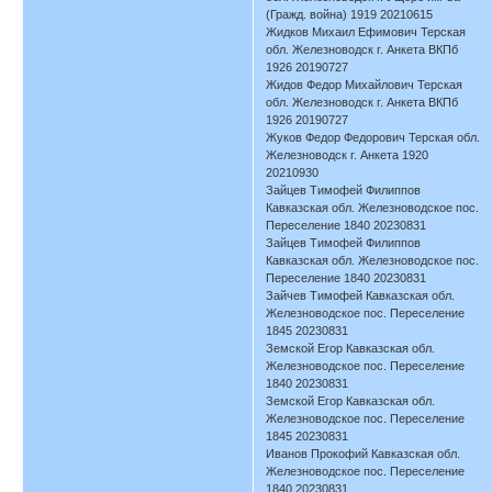
(Гражд. война) 1919 20210615
Жидков Михаил Ефимович Терская
обл. Железноводск г. Анкета ВКПб
1926 20190727
Жидов Федор Михайлович Терская
обл. Железноводск г. Анкета ВКПб
1926 20190727
Жуков Федор Федорович Терская обл.
Железноводск г. Анкета 1920
20210930
Зайцев Тимофей Филиппов
Кавказская обл. Железноводское пос.
Переселение 1840 20230831
Зайцев Тимофей Филиппов
Кавказская обл. Железноводское пос.
Переселение 1840 20230831
Зайчев Тимофей Кавказская обл.
Железноводское пос. Переселение
1845 20230831
Земской Егор Кавказская обл.
Железноводское пос. Переселение
1840 20230831
Земской Егор Кавказская обл.
Железноводское пос. Переселение
1845 20230831
Иванов Прокофий Кавказская обл.
Железноводское пос. Переселение
1840 20230831