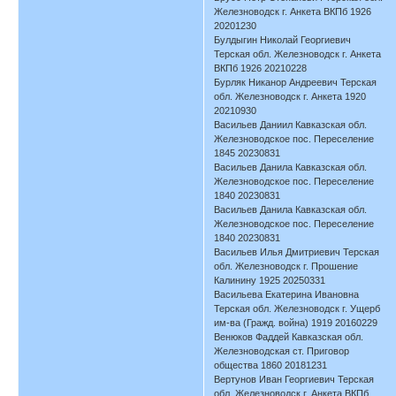
Железноводск г. Анкета ВКПб 1926
20201230
Булдыгин Николай Георгиевич
Терская обл. Железноводск г. Анкета
ВКПб 1926 20210228
Бурляк Никанор Андреевич Терская
обл. Железноводск г. Анкета 1920
20210930
Васильев Даниил Кавказская обл.
Железноводское пос. Переселение
1845 20230831
Васильев Данила Кавказская обл.
Железноводское пос. Переселение
1840 20230831
Васильев Данила Кавказская обл.
Железноводское пос. Переселение
1840 20230831
Васильев Илья Дмитриевич Терская
обл. Железноводск г. Прошение
Калинину 1925 20250331
Васильева Екатерина Ивановна
Терская обл. Железноводск г. Ущерб
им-ва (Гражд. война) 1919 20160229
Венюков Фаддей Кавказская обл.
Железноводская ст. Приговор
общества 1860 20181231
Вертунов Иван Георгиевич Терская
обл. Железноводск г. Анкета ВКПб