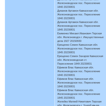
Железноводское пос. Переселение
1840 20230831
Дуванов Артамон Кавказская обл.
Железноводское пос. Переселение
1840 20230831
Дуванов Артамон Кавказская обл.
Железноводское пос. Переселение
1845 20230831
Екименко Михаил Иванович Терская
обл. Железноводск г. Имущественные
дела 1927 20150930
Ерещенко Семен Кавказская обл.
Железноводское пос. Переселение
1845 20230831
Ерещенко Семен Захаров Кавказская
обл. Железноводская ст.
Переселение 1849 20230831
Ефимов Влас Кавказская обл.
Железноводское пос. Переселение
1840 20230831
Ефимов Влас Кавказская обл.
Железноводское пос. Переселение
1840 20230831
Ефимов Влас Кавказская обл.
Железноводское пос. Переселение
1845 20230831
Желобко Матвей Никитович Терская
обл. Железноводск г. Ущерб им-ва