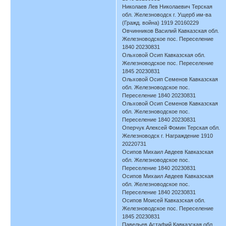
Николаев Лев Николаевич Терская
обл. Железноводск г. Ущерб им-ва
(Гражд. война) 1919 20160229
Овчинников Василий Кавказская обл.
Железноводское пос. Переселение
1840 20230831
Ольховой Осип Кавказская обл.
Железноводское пос. Переселение
1845 20230831
Ольховой Осип Семенов Кавказская
обл. Железноводское пос.
Переселение 1840 20230831
Ольховой Осип Семенов Кавказская
обл. Железноводское пос.
Переселение 1840 20230831
Оперчук Алексей Фомин Терская обл.
Железноводск г. Награждение 1910
20220731
Осипов Михаил Авдеев Кавказская
обл. Железноводское пос.
Переселение 1840 20230831
Осипов Михаил Авдеев Кавказская
обл. Железноводское пос.
Переселение 1840 20230831
Осипов Моисей Кавказская обл.
Железноводское пос. Переселение
1845 20230831
Павельев Астафий Кавказская обл.