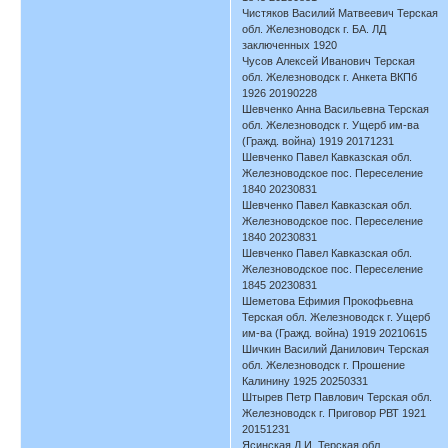
Чистяков Василий Матвеевич Терская
обл. Железноводск г. БА. ЛД
заключенных 1920
Чусов Алексей Иванович Терская
обл. Железноводск г. Анкета ВКПб
1926 20190228
Шевченко Анна Васильевна Терская
обл. Железноводск г. Ущерб им-ва
(Гражд. война) 1919 20171231
Шевченко Павел Кавказская обл.
Железноводское пос. Переселение
1840 20230831
Шевченко Павел Кавказская обл.
Железноводское пос. Переселение
1840 20230831
Шевченко Павел Кавказская обл.
Железноводское пос. Переселение
1845 20230831
Шеметова Ефимия Прокофьевна
Терская обл. Железноводск г. Ущерб
им-ва (Гражд. война) 1919 20210615
Шичкин Василий Данилович Терская
обл. Железноводск г. Прошение
Калинину 1925 20250331
Штырев Петр Павлович Терская обл.
Железноводск г. Приговор РВТ 1921
20151231
Ясинская Д.И. Терская обл.