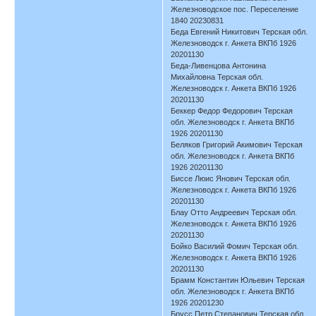
Железноводское пос. Переселение
1840 20230831
Беда Евгений Никитович Терская обл.
Железноводск г. Анкета ВКПб 1926
20201130
Беда-Ливенцова Антонина
Михайловна Терская обл.
Железноводск г. Анкета ВКПб 1926
20201130
Беккер Федор Федорович Терская
обл. Железноводск г. Анкета ВКПб
1926 20201130
Беляков Григорий Акимович Терская
обл. Железноводск г. Анкета ВКПб
1926 20201130
Биссе Люис Янович Терская обл.
Железноводск г. Анкета ВКПб 1926
20201130
Блау Отто Андреевич Терская обл.
Железноводск г. Анкета ВКПб 1926
20201130
Бойко Василий Фомич Терская обл.
Железноводск г. Анкета ВКПб 1926
20201130
Брамм Константин Юльевич Терская
обл. Железноводск г. Анкета ВКПб
1926 20201230
Брусс Петр Степанович Терская обл.