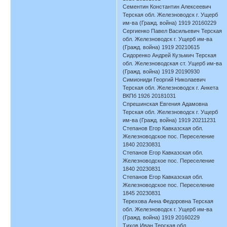
Сементин Константин Алексеевич
Терская обл. Железноводск г. Ущерб
им-ва (Гражд. война) 1919 20160229
Сергиенко Павел Васильевич Терская
обл. Железноводск г. Ущерб им-ва
(Гражд. война) 1919 20210615
Сидоренко Андрей Кузьмич Терская
обл. Железноводская ст. Ущерб им-ва
(Гражд. война) 1919 20190930
Симиониди Георгий Николаевич
Терская обл. Железноводск г. Анкета
ВКПб 1926 20181031
Спрешинская Евгения Адамовна
Терская обл. Железноводск г. Ущерб
им-ва (Гражд. война) 1919 20211231
Степанов Егор Кавказская обл.
Железноводское пос. Переселение
1840 20230831
Степанов Егор Кавказская обл.
Железноводское пос. Переселение
1840 20230831
Степанов Егор Кавказская обл.
Железноводское пос. Переселение
1845 20230831
Терехова Анна Федоровна Терская
обл. Железноводск г. Ущерб им-ва
(Гражд. война) 1919 20160229
Тихов Иван Терская обл.