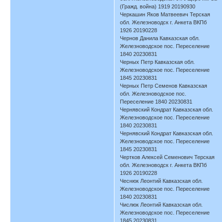
(Гражд. война) 1919 20190930
Черкашин Яков Матвеевич Терская
обл. Железноводск г. Анкета ВКПб
1926 20190228
Чернов Данила Кавказская обл.
Железноводское пос. Переселение
1840 20230831
Черных Петр Кавказская обл.
Железноводское пос. Переселение
1845 20230831
Черных Петр Семенов Кавказская
обл. Железноводское пос.
Переселение 1840 20230831
Чернявский Кондрат Кавказская обл.
Железноводское пос. Переселение
1840 20230831
Чернявский Кондрат Кавказская обл.
Железноводское пос. Переселение
1845 20230831
Чертков Алексей Семенович Терская
обл. Железноводск г. Анкета ВКПб
1926 20190228
Чеснюк Леонтий Кавказская обл.
Железноводское пос. Переселение
1840 20230831
Числюк Леонтий Кавказская обл.
Железноводское пос. Переселение
1845 20230831