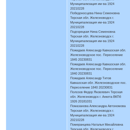
Муниципализация им-ва 1924
20210228
Победоносцева Нина Семеновна
Терская обл. Железноводск г.
Муниципализация им-ва 1924
20210228
Подгорецкая Нина Семеновна
Терская обл. Железноводск г.
Муниципализация им-ва 1924
20210228
Пожидаев Александр Кавказская обл.
Железноводское пос. Переселение
1845 20230831
Пожидаев Александр Кавказская обл.
Железноводское пос. Переселение
1840 20230831
Пожидаев Александр Титов
Кавказская обл. Железноводское пос.
Переселение 1840 20230831
Полозов Федор Яковлевич Терская
обл. Железноводск г. Анкета ВКПб
1926 20181031
Помазанова Александра Автономова
Терская обл. Железноводск г.
Муниципализация им-ва 1924
20210228
Померанцева Наталья Михайловна
Терская обл. Железноводск г.