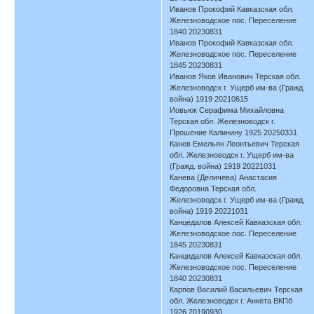
Иванов Прокофий Кавказская обл.
Железноводское пос. Переселение
1840 20230831
Иванов Прокофий Кавказская обл.
Железноводское пос. Переселение
1845 20230831
Иванов Яков Иванович Терская обл.
Железноводск г. Ущерб им-ва (Гражд.
война) 1919 20210615
Иовьюк Серафима Михайловна
Терская обл. Железноводск г.
Прошение Калинину 1925 20250331
Канев Емельян Леонтьевич Терская
обл. Железноводск г. Ущерб им-ва
(Гражд. война) 1919 20221031
Канева (Деличева) Анастасия
Федоровна Терская обл.
Железноводск г. Ущерб им-ва (Гражд.
война) 1919 20221031
Канцедалов Алексей Кавказская обл.
Железноводское пос. Переселение
1845 20230831
Канцидалов Алексей Кавказская обл.
Железноводское пос. Переселение
1840 20230831
Карпов Василий Васильевич Терская
обл. Железноводск г. Анкета ВКПб
1926 20190930