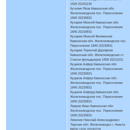
1926 20191130
Кутилин Яков Кавказская обл.
Железноводское пос. Переселение
1840 20230831
Кухарев Моисей Кавказская обл.
Железноводское пос. Переселение
1845 20230831
Кухарев Моисей Филимонов
Кавказская обл. Железноводское пос.
Переселение 1840 20230831
Кухарев Терентий Дорофеев
Кавказская обл. Железноводская ст.
Списки фельдшеров 1858 20211031
Куциков Алфер Кавказская обл.
Железноводское пос. Переселение
1840 20230831
Куциков Алфер Кавказская обл.
Железноводское пос. Переселение
1845 20230831
Куциков Алферд Кавказская обл.
Железноводское пос. Переселение
1840 20230831
Лавров Иван Кавказская обл.
Железноводское пос. Переселение
1840 20230831
Левичев Николай Александрович
Терская обл. Железноводск г. Анкета
ВКПб 1926 20200229