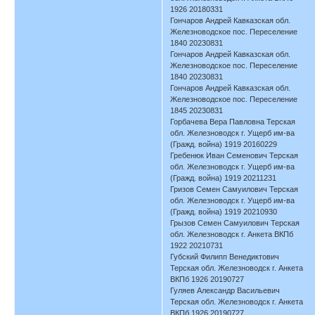
1926 20180331
Гончаров Андрей Кавказская обл.
Железноводское пос. Переселение
1840 20230831
Гончаров Андрей Кавказская обл.
Железноводское пос. Переселение
1840 20230831
Гончаров Андрей Кавказская обл.
Железноводское пос. Переселение
1845 20230831
Горбачева Вера Павловна Терская
обл. Железноводск г. Ущерб им-ва
(Гражд. война) 1919 20160229
Гребенюк Иван Семенович Терская
обл. Железноводск г. Ущерб им-ва
(Гражд. война) 1919 20211231
Гризов Семен Самуилович Терская
обл. Железноводск г. Ущерб им-ва
(Гражд. война) 1919 20210930
Грызов Семен Самуилович Терская
обл. Железноводск г. Анкета ВКПб
1922 20210731
Губский Филипп Венедиктович
Терская обл. Железноводск г. Анкета
ВКПб 1926 20190727
Гуляев Александр Васильевич
Терская обл. Железноводск г. Анкета
ВКПб 1926 20190727