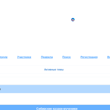
Форум
Участники
Правила
Поиск
Регистрация
В
Активные темы
и
Сибирские казаки-мученики