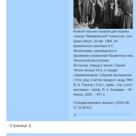
Конвой терских казаков для охраны
членов "Абрамовской" комиссии. Сел.
Шаро-Аргун. 20 авг. 1906. Из
фамильного альбома Н.С.
Иваненкова, хранящегося в
Архивном управлении Правительства
Чеченской республики.
Источник: Народ и земля: Горная
Чечня начала ХХ в. в трудах
современников. Сборник материалов
/ Отв. ред. и автор предисл. акад. РАН
В. А. Тишков / Сост., прим., спр. и илл.
материал – проф. Я. З. Ахмадов. – М.:
Наука, 2025. – 477 с.
Отредактировано львович (2025-08-
17 11:55:51)
0
Страница:
1