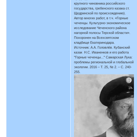
крупного чиновника российского
государства, гребенского казака ст.
Щедринской по происхождению).
Автор многих работ, в т.ч. «Горные
чеченцы. Культурно-экономическое
исследование Чеченского района
нагорной полосы Терской области».
Похоронен на Всехсвятском
кладбище Екатеринодара.
Источник: А.А. Головлёв. Кубанский
казак Н.С. Иваненков и его работа
"Горные чеченцы..." Самарская Лука:
проблемы региональной и глобальной
экологии. 2016 – Т. 25, № 2. – С. 240-
255.