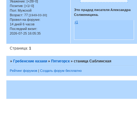
Уважение:
[+28/-0]
Позитив:
[+1/-0]
Это прадед писателя Александра
Пол:
Мужской
Солженицина.
Возраст:
77
[1949-03-30]
Провел на форуме:
+1
14 дней 6 часов
Последний визит:
2026-07-25 16:05:35
Страница:
1
»
Гребенские казаки
»
Пятигорск
»
станица Саблинская
Рейтинг форумов
|
Создать форум бесплатно