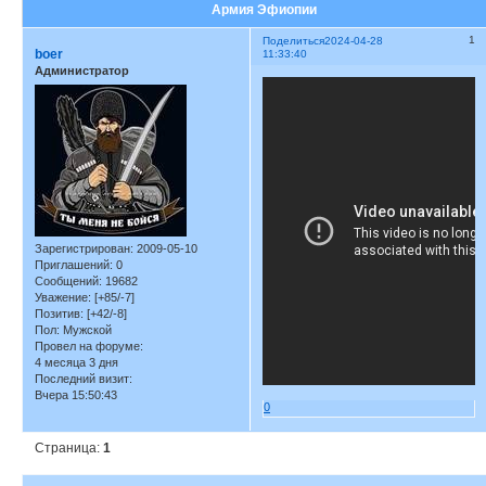
Армия Эфиопии
1
Поделиться
2024-04-28
boer
11:33:40
Администратор
Зарегистрирован
: 2009-05-10
Приглашений:
0
Сообщений:
19682
Уважение:
[+85/-7]
Позитив:
[+42/-8]
Пол:
Мужской
Провел на форуме:
4 месяца 3 дня
Последний визит:
Вчера 15:50:43
0
Страница:
1