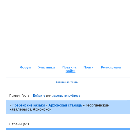
Форум
Участники
Правила
Поиск
Регистрация
Войти
Активные темы
Привет, Гость!
Войдите
или
зарегистрируйтесь
.
»
Гребенские казаки
»
Архонская станица
»
Георгиевские
кавалеры ст. Архонской
Страница:
1