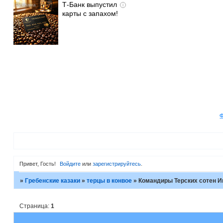
Т-Банк выпустил
i
карты с запахом!
Привет, Гость!
Войдите
или
зарегистрируйтесь
.
»
Гребенские казаки
»
терцы в конвое
»
Командиры Терских сотен И
Страница:
1