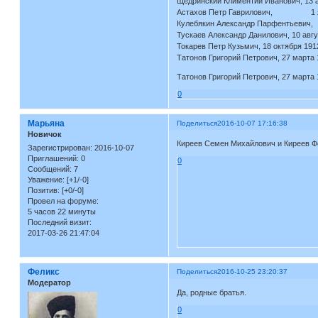
Щедринский Климентий Иванович, 13 а
Астахов Петр Гаврилович, 1 янв
Кулебякин Александр Парфентьев
Тускаев Александр Данилович, 10 авгу
Токарев Петр Кузьмич, 18 октября 191
Татонов Григорий Петрович, 27 марта 
Татонов Григорий Петрович, 27 марта 
0
Марьяна
Поделиться
2016-10-07 17:16:38
Новичок
Киреев Семен Михайлович и Киреев Фе
Зарегистрирован
: 2016-10-07
Приглашений:
0
0
Сообщений:
7
Уважение:
[+1/-0]
Позитив:
[+0/-0]
Провел на форуме:
5 часов 22 минуты
Последний визит:
2017-03-26 21:47:04
Феликс
Поделиться
2016-10-25 23:20:37
Модератор
Да, родные братья.
0