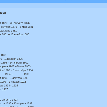
нвоя
 1870 – 30 августа 1876
 октября 1876 – 3 мая 1881
 декабрь 1881
я 1881 – 15 ноября 1885
 1891
1 - 1 декабря 1896
 1896 – 14 апреля 1902
апреля 1902 – 5 мая 1903
ря 1903 – 5 сентября 1904
ич, 1904 - 1906
 1906 – 1 августа 1908
1909 – 7 января 1913
рь 1913 - 1915
- 1917
 августа 1893
ста 1893 - 13 апреля 1897