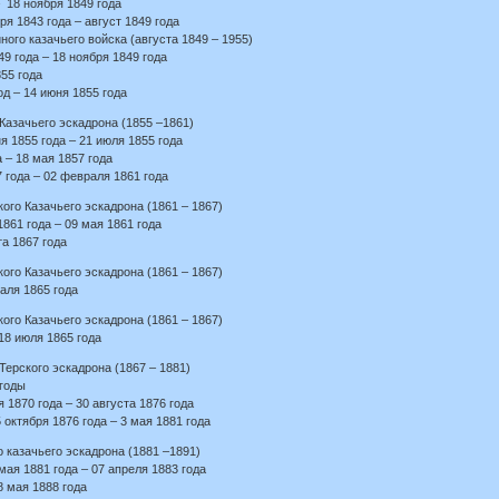
 18 ноября 1849 года
я 1843 года – август 1849 года
ого казачьего войска (августа 1849 – 1955)
9 года – 18 ноября 1849 года
55 года
д – 14 июня 1855 года
Казачьего эскадрона (1855 –1861)
 1855 года – 21 июля 1855 года
 – 18 мая 1857 года
 года – 02 февраля 1861 года
ого Казачьего эскадрона (1861 – 1867)
861 года – 09 мая 1861 года
а 1867 года
ого Казачьего эскадрона (1861 – 1867)
аля 1865 года
ого Казачьего эскадрона (1861 – 1867)
18 июля 1865 года
ерского эскадрона (1867 – 1881)
 годы
 1870 года – 30 августа 1876 года
октября 1876 года – 3 мая 1881 года
 казачьего эскадрона (1881 –1891)
ая 1881 года – 07 апреля 1883 года
8 мая 1888 года