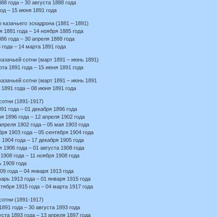
88 года – 30 августа 1888 года
од – 15 июня 1891 года
 казачьего эскадрона (1881 – 1891)
 1881 года – 14 ноября 1885 года
86 года – 30 апреля 1888 года
года – 14 марта 1891 года
азачьей сотни (март 1891 – июнь 1891)
та 1891 года – 15 июня 1891 года
казачьей сотни (март 1891 – июнь 1891
1891 года – 08 июня 1891 года
сотни (1891-1917)
1 года – 01 декабря 1896 года
я 1896 года – 12 апреля 1902 года
преля 1902 года – 05 мая 1903 года
я 1903 года – 05 сентября 1904 года
1904 года – 17 декабря 1905 года
1906 года – 01 августа 1908 года
1908 года – 11 ноября 1908 года
ь 1909 года
9 года – 04 января 1913 года
арь 1913 года – 01 января 1915 года
тября 1915 года – 04 марта 1917 года
сотни (1891-1917)
91 года – 30 августа 1893 года
ста 1893 года – 13 апреля 1897 года