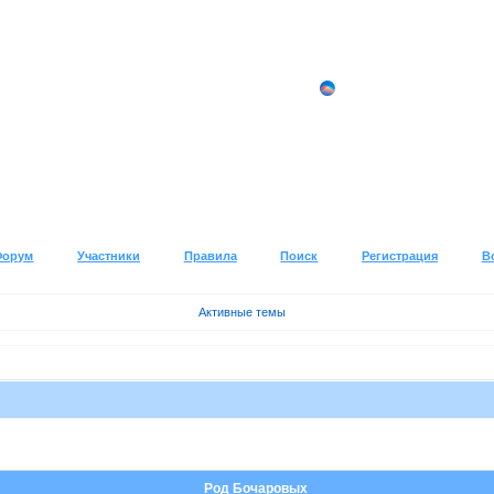
Форум
Участники
Правила
Поиск
Регистрация
В
Активные темы
Род Бочаровых