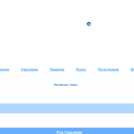
Форум
Участники
Правила
Поиск
Регистрация
В
Активные темы
Род Скрынник