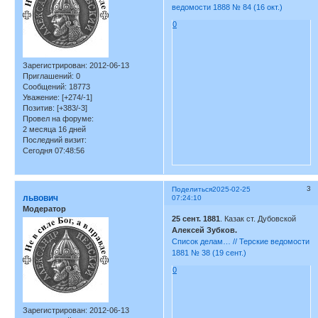
ведомости 1888 № 84 (16 окт.)
0
Зарегистрирован
: 2012-06-13
Приглашений:
0
Сообщений:
18773
Уважение:
[+274/-1]
Позитив:
[+383/-3]
Провел на форуме:
2 месяца 16 дней
Последний визит:
Сегодня 07:48:56
3
Поделиться
2025-02-25
львович
07:24:10
Модератор
25 сент. 1881
. Казак ст. Дубовской
Алексей Зубков.
Список делам… // Терские ведомости
1881 № 38 (19 сент.)
0
Зарегистрирован
: 2012-06-13