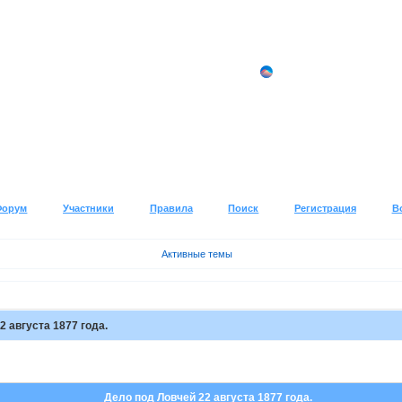
Форум
Участники
Правила
Поиск
Регистрация
В
Активные темы
2 августа 1877 года.
Дело под Ловчей 22 августа 1877 года.