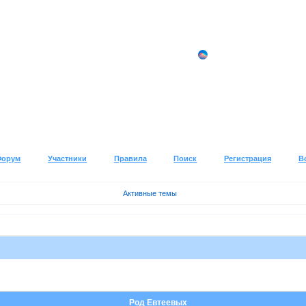
Форум
Участники
Правила
Поиск
Регистрация
В
Активные темы
Род Евтеевых