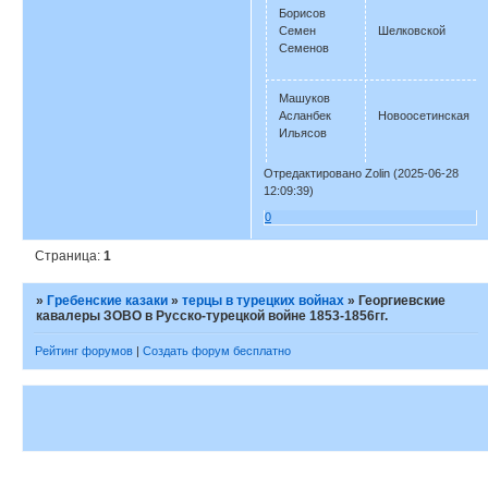
Борисов
Семен
Шелковской
Семенов
Машуков
Асланбек
Новоосетинская
Ильясов
Отредактировано Zolin (2025-06-28
12:09:39)
0
Страница:
1
»
Гребенские казаки
»
терцы в турецких войнах
»
Георгиевские
кавалеры ЗОВО в Русско-турецкой войне 1853-1856гг.
Рейтинг форумов
|
Создать форум бесплатно