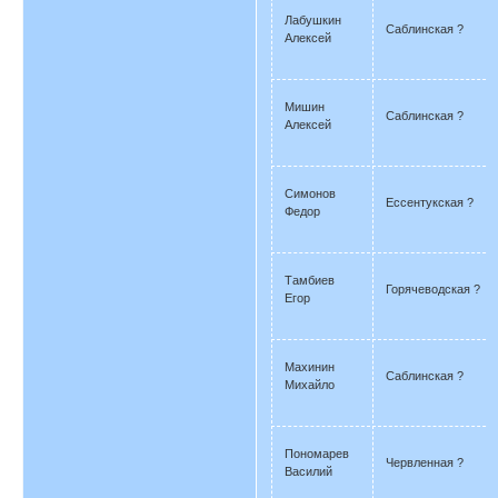
Лабушкин
Саблинская ?
Алексей
Мишин
Саблинская ?
Алексей
Симонов
Ессентукская ?
Федор
Тамбиев
Горячеводская ?
Егор
Махинин
Саблинская ?
Михайло
Пономарев
Червленная ?
Василий