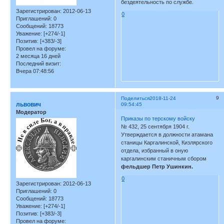
бездеятельность по службе.
Зарегистрирован
: 2012-06-13
0
Приглашений:
0
Сообщений:
18773
Уважение:
[+274/-1]
Позитив:
[+383/-3]
Провел на форуме:
2 месяца 16 дней
Последний визит:
Вчера 07:48:56
9
Поделиться
2018-11-24
львович
09:54:45
Модератор
Приказы по терскому войску
№ 432, 25 сентября 1904 г.
Утверждается в должности атамана
станицы Каргалинской, Кизлярского
отдела, избранный в оную
каргалинским станичным сбором
фельдшер Петр Ушинкин.
0
Зарегистрирован
: 2012-06-13
Приглашений:
0
Сообщений:
18773
Уважение:
[+274/-1]
Позитив:
[+383/-3]
Провел на форуме: