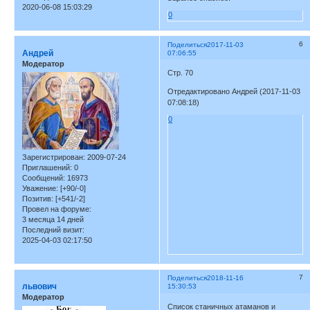
2020-06-08 15:03:29
0
6
Поделиться
2017-11-03
Андрей
07:06:55
Модератор
Стр. 70
Отредактировано Андрей (2017-11-03
07:08:18)
0
Зарегистрирован
: 2009-07-24
Приглашений:
0
Сообщений:
16973
Уважение:
[+90/-0]
Позитив:
[+541/-2]
Провел на форуме:
3 месяца 14 дней
Последний визит:
2025-04-03 02:17:50
7
Поделиться
2018-11-16
львович
15:30:53
Модератор
Список станичных атаманов и