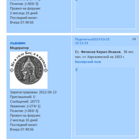
Позитив:
[+383/-3]
Провел на форуме:
2 месяца 16 дней
Последний визит:
Вчера 07:48:56
19
Поделиться
2023-03-25
львович
10:12:23
Модератор
Ес.
Фетисов Кирил Исаков
, 38 лет,
нач. ст. Каргалинской на 1853 г.
Кизлярский полк
0
Зарегистрирован
: 2012-06-13
Приглашений:
0
Сообщений:
18773
Уважение:
[+274/-1]
Позитив:
[+383/-3]
Провел на форуме:
2 месяца 16 дней
Последний визит:
Вчера 07:48:56