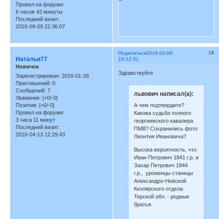
Провел на форуме:
6 часов 42 минуты
Последний визит:
2016-09-09 22:36:07
19
Поделиться
2016-02-09
Наталья77
16:12:31
Новичок
Здравствуйте
Зарегистрирован
: 2016-01-26
Приглашений:
0
Сообщений:
7
львович написал(а):
Уважение:
[+0/-0]
А чем подтвердите?
Позитив:
[+0/-0]
Провел на форуме:
Какова судьба полного
3 часа 11 минут
георгиевского кавалера
Последний визит:
ПМВ? Сохранились фото
2016-04-13 12:29:43
Леонтия Ивановича?
Высока вероятность, что
Иван Петрович 1841 г.р. и
Захар Петрович 1844
г.р., уроженцы станицы
Александро-Невской
Кизлярского отдела
Терской обл. - родные
братья.