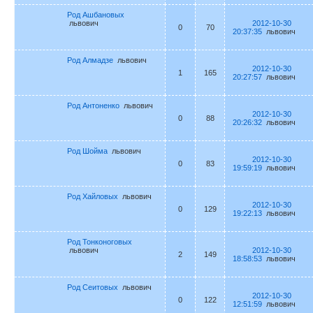
Род Ашбановых
львович
2012-10-30
0
70
20:37:35
львович
Род Алмадзе
львович
2012-10-30
1
165
20:27:57
львович
Род Антоненко
львович
2012-10-30
0
88
20:26:32
львович
Род Шойма
львович
2012-10-30
0
83
19:59:19
львович
Род Хайловых
львович
2012-10-30
0
129
19:22:13
львович
Род Тонконоговых
львович
2012-10-30
2
149
18:58:53
львович
Род Сеитовых
львович
2012-10-30
0
122
12:51:59
львович