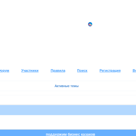
Форум
Участники
Правила
Поиск
Регистрация
В
Активные темы
поддержим бизнес казаков