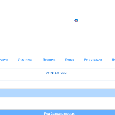
Форум
Участники
Правила
Поиск
Регистрация
В
Активные темы
Род Затрапезновых