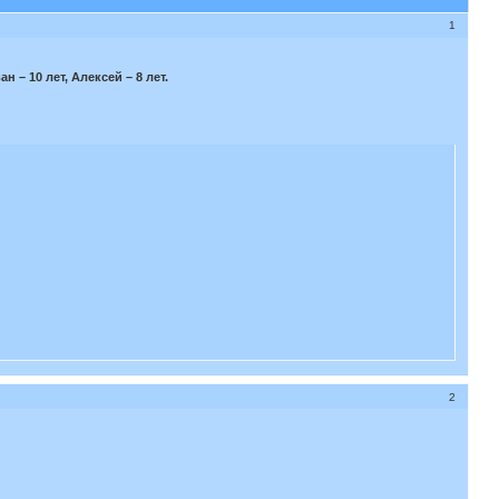
1
ан – 10 лет, Алексей – 8 лет.
2