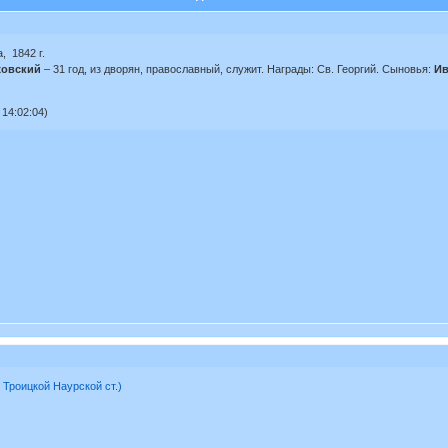
, 1842 г.
ховский
– 31 год, из дворян, православный, служит. Награды: Св. Георгий. Сыновья:
Ив
14:02:04)
. Троицкой Наурской ст.)