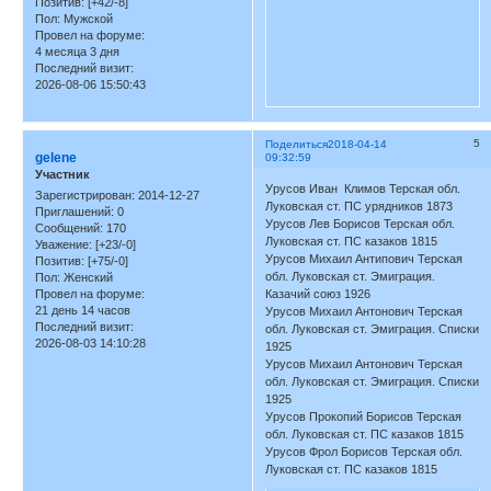
Позитив:
[+42/-8]
Пол:
Мужской
Провел на форуме:
4 месяца 3 дня
Последний визит:
2026-08-06 15:50:43
5
Поделиться
2018-04-14
gelene
09:32:59
Участник
Урусов Иван Климов Терская обл.
Зарегистрирован
: 2014-12-27
Луковская ст. ПС урядников 1873
Приглашений:
0
Урусов Лев Борисов Терская обл.
Сообщений:
170
Луковская ст. ПС казаков 1815
Уважение:
[+23/-0]
Урусов Михаил Антипович Терская
Позитив:
[+75/-0]
обл. Луковская ст. Эмиграция.
Пол:
Женский
Провел на форуме:
Казачий союз 1926
21 день 14 часов
Урусов Михаил Антонович Терская
Последний визит:
обл. Луковская ст. Эмиграция. Списки
2026-08-03 14:10:28
1925
Урусов Михаил Антонович Терская
обл. Луковская ст. Эмиграция. Списки
1925
Урусов Прокопий Борисов Терская
обл. Луковская ст. ПС казаков 1815
Урусов Фрол Борисов Терская обл.
Луковская ст. ПС казаков 1815