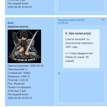
Последний визит:
2026-08-06 15:50:43
13
Поделиться
2019-08-05
boer
14:39:46
Администратор
К_Ира написал(а):
Список жителей по
результатам переписи
1897 года.
ст. Старо-Щедринская
Рябов (9 семей 35
семей)
Зарегистрирован
: 2009-05-10
Приглашений:
0
Сообщений:
19682
0
Уважение:
[+85/-7]
Позитив:
[+42/-8]
Пол:
Мужской
Провел на форуме:
4 месяца 3 дня
Последний визит:
2026-08-06 15:50:43