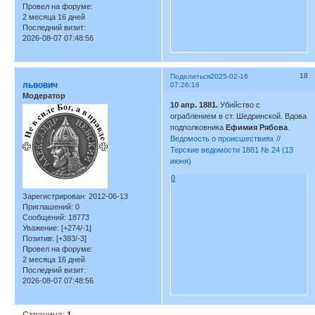
Провел на форуме:
2 месяца 16 дней
Последний визит:
2026-08-07 07:48:56
18
Поделиться
2025-02-16
львович
07:26:16
Модератор
10 апр. 1881.
Убийство с
ограблением в ст. Шедринской. Вдова
подполковника
Ефимия Рябова
.
Ведомость о происшествиях //
Терские ведомости 1881 № 24 (13
июня)
0
Зарегистрирован
: 2012-06-13
Приглашений:
0
Сообщений:
18773
Уважение:
[+274/-1]
Позитив:
[+383/-3]
Провел на форуме:
2 месяца 16 дней
Последний визит:
2026-08-07 07:48:56