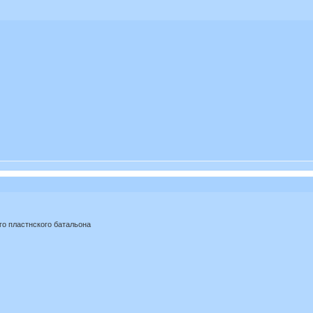
го пластнского батальона