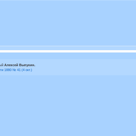
ный
Алексей Выпукин.
и 1880 № 41 (4 окт.)