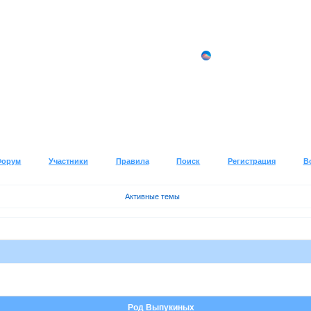
Форум
Участники
Правила
Поиск
Регистрация
В
Активные темы
Род Выпукиных