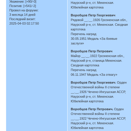
Уважение:
[+90/-0]
Наурский р-н, ст. Мекенская.
Позитив:
[+541/-2]
Юбилейная картотека
Провел на форуме:
3 месяца 14 дней
Воробцов Петр Георгиевич
Последний визит:
Рядовой __.__.1926 Грозненская обл.,
2025-04-03 02:17:50
Наурский р-н, ст. Мекенская. Сводная
картотека
Перечень наград
30.05.1951 Медаль «За боевые
заслуги»
Воробцов Петр Петрович
Майор __.__.1922 Грозненская обл.,
Наурский р-н, станица Мекенская.
Сводная картотека
Перечень наград
06.11.1947 Медаль «За отвагу»
Воробцов Петр Георгиевич
. Орден
Отечественной войны II степени
__.__.1926 Чечено-Ингушская АССР,
Наурский р-н, ст. Мекенская.
Юбилейная картотека
Воробцов Петр Петрович.
Орден
Отечественной войны II степени
__.__.1922 Чечено-Ингушская АССР,
Наурский р-н, ст. Мекенская.
Юбилейная картотека