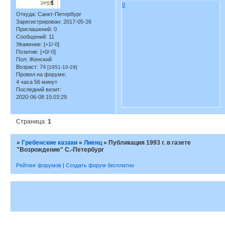
0
Откуда:
Санкт-Петербург
Зарегистрирован
: 2017-05-26
Приглашений:
0
Сообщений:
11
Уважение:
[+1/-0]
Позитив:
[+0/-0]
Пол:
Женский
Возраст:
74
[1951-10-29]
Провел на форуме:
4 часа 56 минут
Последний визит:
2020-06-08 15:03:29
Страница:
1
»
Гребенские казаки
»
Лиенц
»
Публикация 1993 г. в газете
"Возрождение" С.-Петербург
Рейтинг форумов
|
Создать форум бесплатно