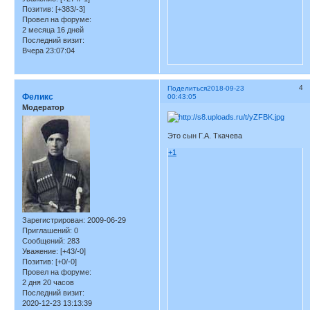
Позитив:
[+383/-3]
Провел на форуме:
2 месяца 16 дней
Последний визит:
Вчера 23:07:04
4
Поделиться
2018-09-23
Феликс
00:43:05
Модератор
Это сын Г.А. Ткачева
+1
Зарегистрирован
: 2009-06-29
Приглашений:
0
Сообщений:
283
Уважение:
[+43/-0]
Позитив:
[+0/-0]
Провел на форуме:
2 дня 20 часов
Последний визит:
2020-12-23 13:13:39