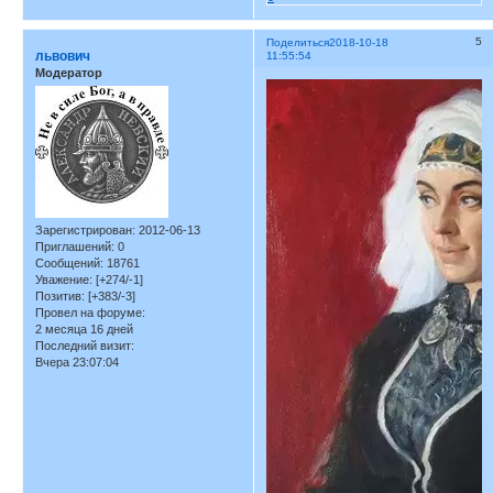
5
Поделиться
2018-10-18
львович
11:55:54
Модератор
Зарегистрирован
: 2012-06-13
Приглашений:
0
Сообщений:
18761
Уважение:
[+274/-1]
Позитив:
[+383/-3]
Провел на форуме:
2 месяца 16 дней
Последний визит:
Вчера 23:07:04