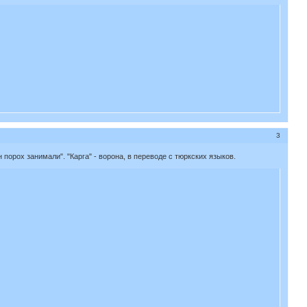
3
 порох занимали". "Карга" - ворона, в переводе с тюркских языков.