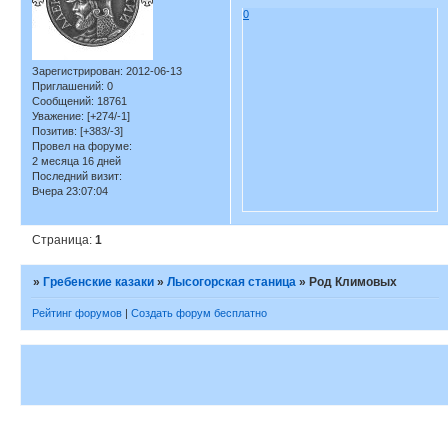
0
Зарегистрирован
: 2012-06-13
Приглашений:
0
Сообщений:
18761
Уважение:
[+274/-1]
Позитив:
[+383/-3]
Провел на форуме:
2 месяца 16 дней
Последний визит:
Вчера 23:07:04
Страница:
1
»
Гребенские казаки
»
Лысогорская станица
»
Род Климовых
Рейтинг форумов
|
Создать форум бесплатно