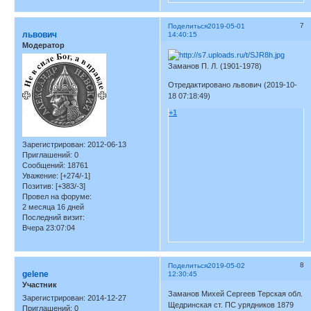
7
Поделиться
2019-05-01
львович
14:40:15
Модератор
Заманов П. Л. (1901-1978)
Отредактировано львович (2019-10-
18 07:18:49)
+1
Зарегистрирован
: 2012-06-13
Приглашений:
0
Сообщений:
18761
Уважение:
[+274/-1]
Позитив:
[+383/-3]
Провел на форуме:
2 месяца 16 дней
Последний визит:
Вчера 23:07:04
8
Поделиться
2019-05-02
gelene
12:30:45
Участник
Заманов Михей Сергеев Терская обл.
Зарегистрирован
: 2014-12-27
Щедринская ст. ПС урядников 1879
Приглашений:
0