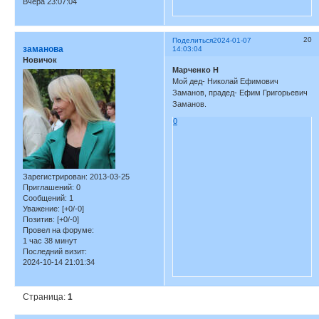
Вчера 23:07:04
20
Поделиться
2024-01-07
заманова
14:03:04
Новичок
Марченко Н
Мой дед- Николай Ефимович
Заманов, прадед- Ефим Григорьевич
Заманов.
0
Зарегистрирован
: 2013-03-25
Приглашений:
0
Сообщений:
1
Уважение:
[+0/-0]
Позитив:
[+0/-0]
Провел на форуме:
1 час 38 минут
Последний визит:
2024-10-14 21:01:34
Страница:
1