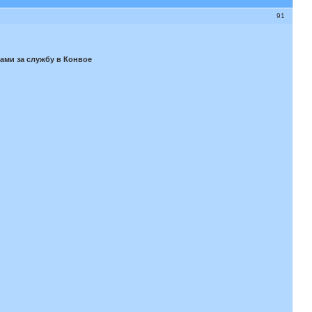
91
ами за службу в Конвое