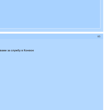
95
вами за службу в Конвое