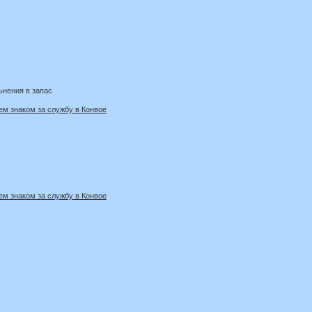
ьнения в запас
м знаком за службу в Конвое
м знаком за службу в Конвое