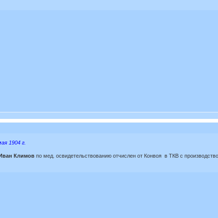
ая 1904 г.
Иван Климов
по мед. освидетельствованию отчислен от Конвоя в ТКВ с производство