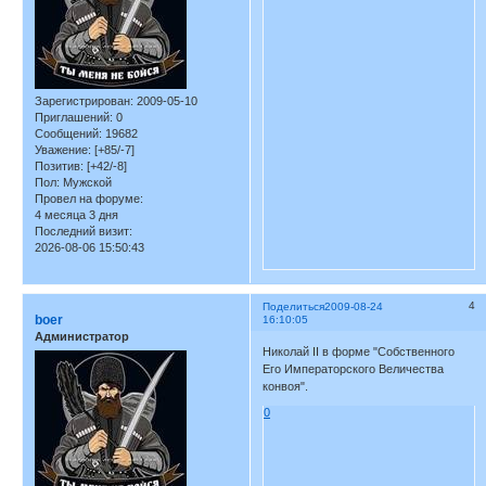
Зарегистрирован
: 2009-05-10
Приглашений:
0
Сообщений:
19682
Уважение:
[+85/-7]
Позитив:
[+42/-8]
Пол:
Мужской
Провел на форуме:
4 месяца 3 дня
Последний визит:
2026-08-06 15:50:43
4
Поделиться
2009-08-24
boer
16:10:05
Администратор
Николай II в форме "Собственного
Его Императорского Величества
конвоя".
0