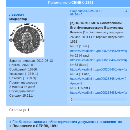
Положение о СЕИВК, 1891
1
Поделиться
2025-08-18
львович
09:30:40
Модератор
[b]ПОЛОЖЕНИЕ о Собственном
Его Императорского Величества
Конвое
[/b](Высочайше утверждено
26 мая 1891 г.) // Терские ведомости
1891
№ 61 (1 авг.)
https://vivaldi.nlr.ru/pn000268481/view/#p
№ 62 (4 авг.)
https://vivaldi.nlr.ru/pn000268482/view/#p
Зарегистрирован
: 2012-06-13
№ 63 (8авг.)
Приглашений:
0
Сообщений:
18766
https://vivaldi.nlr.ru/pn000268483/view/#p
Уважение:
[+274/-1]
№ 64 (11 авг.)
Позитив:
[+383/-3]
https://vivaldi.nlr.ru/pn000268484/view/?
Провел на форуме:
#page=1
2 месяца 16 дней
№65 (15 авг.)
Последний визит:
https://vivaldi.nlr.ru/pn000268485/view/#p
Сегодня 19:21:14
0
Страница:
1
»
Гребенские казаки
»
об исторических документах о казачестве
»
Положение о СЕИВК, 1891