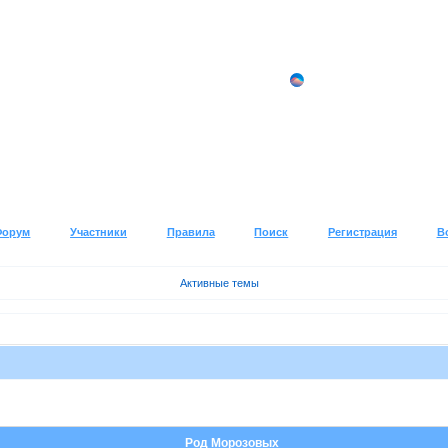
Форум
Участники
Правила
Поиск
Регистрация
В
Активные темы
Род Морозовых