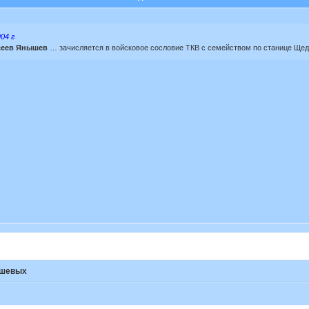
04 г
сеев Янышев
… зачисляется в войсковое сословие ТКВ с семейством по станице Щед
ышевых