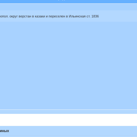
пол. округ верстан в казаки и переселен в Ильинская ст. 1836
киных