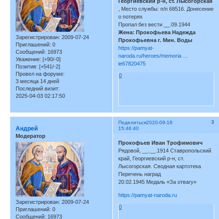
Георгиевский р-н, ст. Лысогорская
, Место службы: п/п 68516. Донесение
о потерях
Пропал без вести __.09.1944
Жена: Прокофьева Надежда
Зарегистрирован
: 2009-07-24
Прокофьевна г. Мин. Воды
Приглашений:
0
https://pamyat-
Сообщений:
16973
naroda.ru/heroes/memoria …
Уважение:
[+90/-0]
ie67820475
Позитив:
[+541/-2]
Провел на форуме:
0
3 месяца 14 дней
Последний визит:
2025-04-03 02:17:50
3
Поделиться
2020-09-18
Андрей
15:46:40
Модератор
Прокофьев Иван Трофимович
Рядовой, __.__.1914 Ставропольский
край, Георгиевский р-н, ст.
Лысогорская. Сводная картотека
Перечень наград
20.02.1945 Медаль «За отвагу»
https://pamyat-naroda.ru
Зарегистрирован
: 2009-07-24
0
Приглашений:
0
Сообщений:
16973