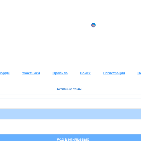
Форум
Участники
Правила
Поиск
Регистрация
В
Активные темы
Род Белилцевых