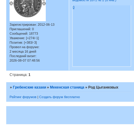
0
Зарегистрирован
: 2012-06-13
Приглашений:
0
Сообщений:
18773
Уважение:
[+274/-1]
Позитив:
[+383/-3]
Провел на форуме:
2 месяца 16 дней
Последний визит:
2026-08-07 07:48:56
Страница:
1
»
Гребенские казаки
»
Мекенская станица
»
Род Цыганковых
Рейтинг форумов
|
Создать форум бесплатно