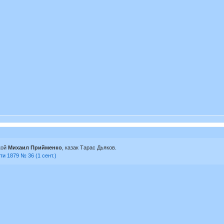
кой
Михаил Прийменко
, казак Тарас Дьяков.
и 1879 № 36 (1 сент.)