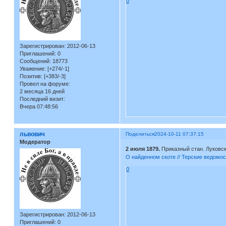
0
Зарегистрирован
: 2012-06-13
Приглашений:
0
Сообщений:
18773
Уважение:
[+274/-1]
Позитив:
[+383/-3]
Провел на форуме:
2 месяца 16 дней
Последний визит:
Вчера 07:48:56
львович
Поделиться
2024-10-11 07:37:15
Модератор
2 июля 1879.
Приказный стан. Луковс
О найденном скоте // Терские ведомост
0
Зарегистрирован
: 2012-06-13
Приглашений:
0