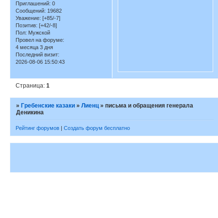
Приглашений:
0
Сообщений:
19682
Уважение:
[+85/-7]
Позитив:
[+42/-8]
Пол:
Мужской
Провел на форуме:
4 месяца 3 дня
Последний визит:
2026-08-06 15:50:43
Страница:
1
»
Гребенские казаки
»
Лиенц
»
письма и обращения генерала
Деникина
Рейтинг форумов
|
Создать форум бесплатно