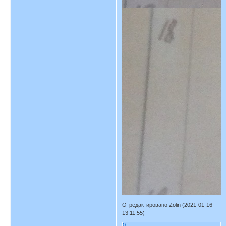
Отредактировано Zolin (2021-01-16
13:11:55)
0