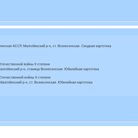
инская АССР, Малгобекский р-н, ст. Вознесенская. Сводная картотека
Отечественной войны II степени
алгобекский р-н, станица Вознесенская. Юбилейная картотека
Отечественной войны II степени
Малгобенский р-н, ст. Вознесенская. Юбилейная картотека