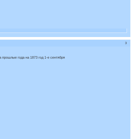
3
 прошлые года на 1873 год 1-е сентября