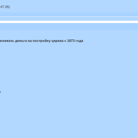
47:26)
кивать деньга на постройку церква с 1873 года
е